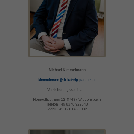
Michael Kimmelmann
kimmelmann@dr-ludwig-partner.de
Versicherungskaufmann
Homeoffice: Egg 12, 87487 Wiggensbach
Telefon +49 8370 929548
Mobil +49 171 148 1982