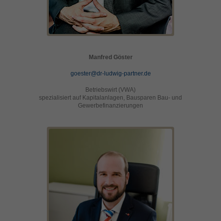
Manfred Göster
goester@dr-ludwig-partner.de
Betriebswirt (VWA)
spezialisiert auf Kapitalanlagen, Bausparen Bau- und
Gewerbefinanzierungen