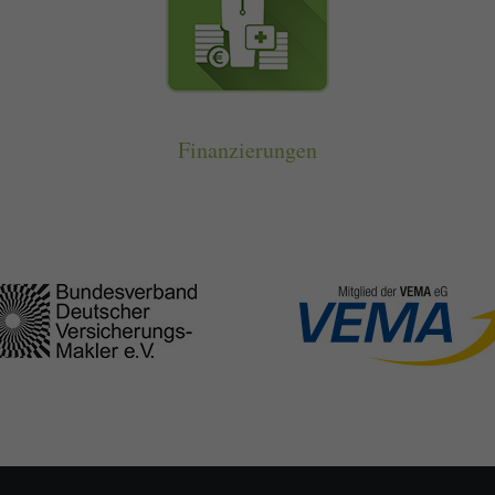
ormen und Social-Media-Plattformen werden standardmäßig blockiert. Wenn Cookie
 der Zugriff auf diese Inhalte keiner manuellen Einwilligung mehr.
Cookie-Informationen anzeigen
ie
Daten
Finanzierungen