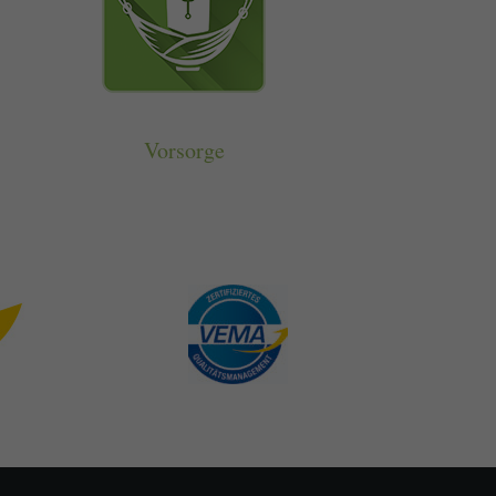
s von externen Medien
schutzerklärung
Impressum
Vorsorge