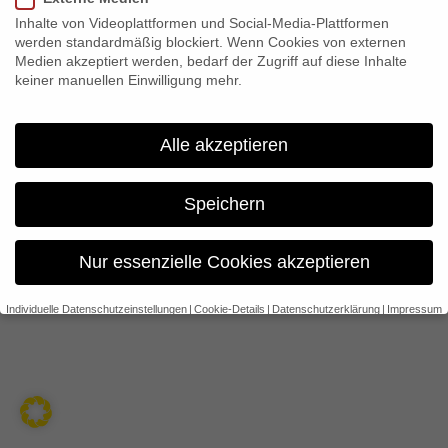
Inhalte von Videoplattformen und Social-Media-Plattformen
werden standardmäßig blockiert. Wenn Cookies von externen
Medien akzeptiert werden, bedarf der Zugriff auf diese Inhalte
keiner manuellen Einwilligung mehr.
Alle akzeptieren
Speichern
Nur essenzielle Cookies akzeptieren
Individuelle Datenschutzeinstellungen
Cookie-Details
Datenschutzerklärung
Impressum
Datenschutzeinstellungen
Wenn Sie unter 16 Jahre alt sind und Ihre Zustimmung zu
freiwilligen Diensten geben möchten, müssen Sie Ihre
Erziehungsberechtigten um Erlaubnis bitten.
Wir verwenden Cookies und andere Technologien auf unserer
Website. Einige von ihnen sind essenziell, während andere uns