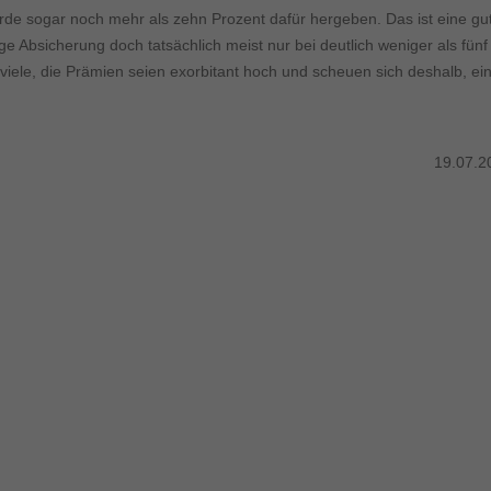
de sogar noch mehr als zehn Prozent dafür hergeben. Das ist eine gu
tige Absicherung doch tatsächlich meist nur bei deutlich weniger als fünf
viele, die Prämien seien exorbitant hoch und scheuen sich deshalb, ei
19.07.2