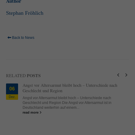
Author
Stephan Fröhlich
Back to News
POSTS
RELATED
Angst vor Altersarmut bleibt hoch – Unterschiede nach
06
Geschlecht und Region
Dez.
Angst vor Altersarmut bleibt hoch – Unterschiede nach
Geschlecht und Region Die Angst vor Altersarmut ist in
Deutschland weiterhin auf einem...
read more