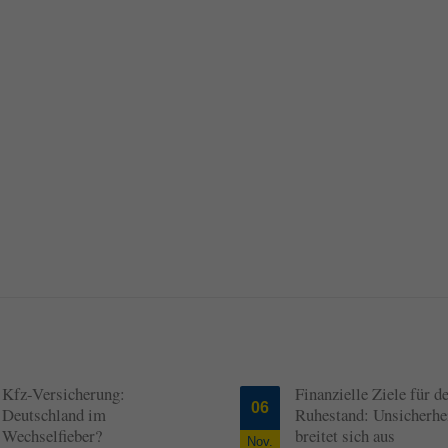
Kfz-Versicherung:
Finanzielle Ziele für d
06
Deutschland im
Ruhestand: Unsicherhe
Wechselfieber?
breitet sich aus
Nov.