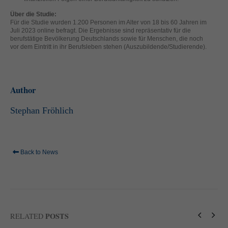
helfen, diese Website und Ihre Erfahrung zu verbessern.
Über die Studie:
Personenbezogene Daten können verarbeitet werden (z. B. IP-
Für die Studie wurden 1.200 Personen im Alter von 18 bis 60 Jahren im
Adressen), z. B. für personalisierte Anzeigen und Inhalte oder
Juli 2023 online befragt. Die Ergebnisse sind repräsentativ für die
Anzeigen- und Inhaltsmessung.
Weitere Informationen über die
berufstätige Bevölkerung Deutschlands sowie für Menschen, die noch
Verwendung Ihrer Daten finden Sie in unserer
vor dem Eintritt in ihr Berufsleben stehen (Auszubildende/Studierende).
Datenschutzerklärung
.
Hier finden Sie eine Übersicht über alle verwendeten Cookies. Sie
können Ihre Einwilligung zu ganzen Kategorien geben oder sich
weitere Informationen anzeigen lassen und so nur bestimmte
Author
Cookies auswählen.
Alle akzeptieren
Speichern
Stephan Fröhlich
Zurück
Nur essenzielle Cookies akzeptieren
Datenschutzeinstellungen
Essenziell (1)
Back to News
Essenzielle Cookies ermöglichen grundlegende Funktionen und sind für
die einwandfreie Funktion der Website erforderlich.
Cookie-Informationen anzeigen
Ext
Externe Medien (2)
POSTS
RELATED
Inhalte von Videoplattformen und Social-Media-Plattformen werden