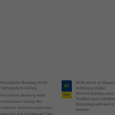
Persönliche Beratung bleibt
BGH urteilt zu Bäumen
07
Verbrauchern wichtig
ordnungsgemäßer
Bewirtschaftung muss 
Sep.
Persönliche Beratung bleibt
Nachbar einen erhöhte
Verbrauchern wichtig Wie
Reinigungsaufwand in
schließen Versicherungskunden
nehmen
eigentlich ihre Verträge ab? Das