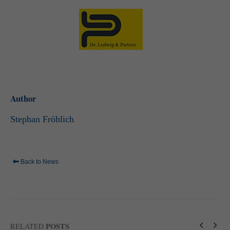
standardmäßig blockiert. Wenn Cookies von externen Medien akzeptiert
werden, bedarf der Zugriff auf diese Inhalte keiner manuellen Einwilligung
mehr.
Cookie-Informationen anzeigen
powered by Borlabs Cookie
Datenschutzerklärung
Impressum
Author
Stephan Fröhlich
Back to News
POSTS
RELATED