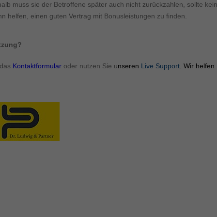
alb muss sie der Betroffene später auch nicht zurückzahlen, sollte kei
n helfen, einen guten Vertrag mit Bonusleistungen zu finden.
ützung?
 das
Kontaktformular
oder nutzen Sie u
nseren
Live Support
. Wir helfen