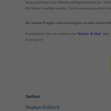
Vorauszahlung einer Berufsunfähigkeitsrente dar. Desh
BU-Rente bewilligt werden. Ein Beratungsgespräch kan
Sie haben Fragen oder benötigen unsere Unterst
Kontaktieren Sie uns einfach per
Telefon
,
E-Mail
, über
Ihnen gern!
Author
Stephan Fröhlich