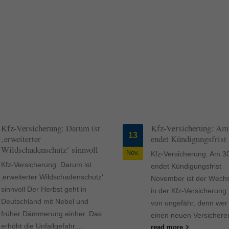
Kfz-Versicherung: Darum ist
Kfz-Versicherung: Am 
13
‚erweiterter
endet Kündigungsfrist
Wildschadenschutz‘ sinnvoll
Nov.
Kfz-Versicherung: Am 30
Kfz-Versicherung: Darum ist
endet Kündigungsfrist
‚erweiterter Wildschadenschutz‘
November ist der Wech
sinnvoll Der Herbst geht in
in der Kfz-Versicherung.
Deutschland mit Nebel und
von ungefähr, denn wer 
früher Dämmerung einher. Das
einen neuen Versicherer.
erhöht die Unfallgefahr....
read more