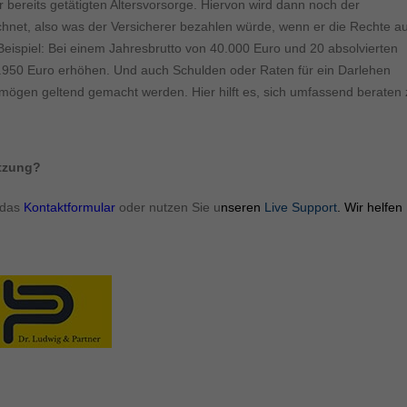
r bereits getätigten Altersvorsorge. Hiervon wird dann noch der
hnet, also was der Versicherer bezahlen würde, wenn er die Rechte a
Beispiel: Bei einem Jahresbrutto von 40.000 Euro und 20 absolvierten
63.950 Euro erhöhen. Und auch Schulden oder Raten für ein Darlehen
gen geltend gemacht werden. Hier hilft es, sich umfassend beraten 
ützung?
 das
Kontaktformular
oder nutzen Sie u
nseren
Live Support
. Wir helfen