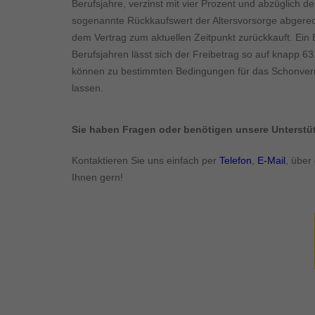
Berufsjahre, verzinst mit vier Prozent und abzüglich de
sogenannte Rückkaufswert der Altersvorsorge abgerec
dem Vertrag zum aktuellen Zeitpunkt zurückkauft. Ein 
Berufsjahren lässt sich der Freibetrag so auf knapp 
können zu bestimmten Bedingungen für das Schonvermö
lassen.
Sie haben Fragen oder benötigen unsere Unterst
Kontaktieren Sie uns einfach per
Telefon
,
E-Mail
, über
Ihnen gern!