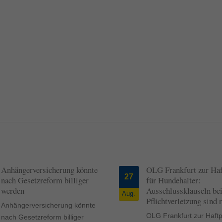
Anhängerversicherung könnte
OLG Frankfurt zur Haft
27
nach Gesetzreform billiger
für Hundehalter:
werden
Ausschlussklauseln be
Aug.
Pflichtverletzung sind 
Anhängerversicherung könnte
OLG Frankfurt zur Haftpf
nach Gesetzreform billiger