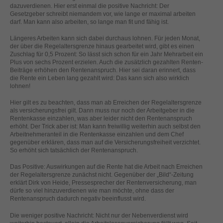
helfen, diese Website und Ihre Erfahrung zu verbessern.
dazuverdienen. Hier erst einmal die positive Nachricht: Der
Gesetzgeber schreibt niemandem vor, wie lange er maximal arbeiten
Personenbezogene Daten können verarbeitet werden (z. B. IP-
darf. Man kann also arbeiten, so lange man fit und fähig ist.
Adressen), z. B. für personalisierte Anzeigen und Inhalte oder
Anzeigen- und Inhaltsmessung.
Weitere Informationen über die
Längeres Arbeiten kann sich dabei durchaus lohnen. Für jeden Monat,
Verwendung Ihrer Daten finden Sie in unserer
der über die Regelaltersgrenze hinaus gearbeitet wird, gibt es einen
Datenschutzerklärung
.
Zuschlag für 0,5 Prozent: So lässt sich schon für ein Jahr Mehrarbeit ein
Hier finden Sie eine Übersicht über alle verwendeten Cookies. Sie
Plus von sechs Prozent erzielen. Auch die zusätzlich gezahlten Renten-
können Ihre Einwilligung zu ganzen Kategorien geben oder sich
Beiträge erhöhen den Rentenanspruch. Hier sei daran erinnert, dass
weitere Informationen anzeigen lassen und so nur bestimmte
die Rente ein Leben lang gezahlt wird: Das kann sich also wirklich
Cookies auswählen.
lohnen!
Hier gilt es zu beachten, dass man ab Erreichen der Regelaltersgrenze
Alle akzeptieren
Speichern
als versicherungsfrei gilt. Dann muss nur noch der Arbeitgeber in die
Rentenkasse einzahlen, was aber leider nicht den Rentenanspruch
erhöht. Der Trick aber ist: Man kann freiwillig weiterhin auch selbst den
Zurück
Nur essenzielle Cookies akzeptieren
Arbeitnehmeranteil in die Rentenkasse einzahlen und dem Chef
Datenschutzeinstellungen
gegenüber erklären, dass man auf die Versicherungsfreiheit verzichtet.
Essenziell (1)
So erhöht sich tatsächlich der Rentenanspruch.
Essenzielle Cookies ermöglichen grundlegende Funktionen und sind für
Das Positive: Auswirkungen auf die Rente hat die Arbeit nach Erreichen
die einwandfreie Funktion der Website erforderlich.
der Regelaltersgrenze zunächst nicht. Gegenüber der „Bild“-Zeitung
erklärt Dirk von Heide, Pressesprecher der Rentenversicherung, man
Cookie-Informationen anzeigen
dürfe so viel hinzuverdienen wie man möchte, ohne dass der
Rentenanspruch dadurch negativ beeinflusst wird.
Ext
Externe Medien (2)
Die weniger positive Nachricht: Nicht nur der Nebenverdienst wird
Inhalte von Videoplattformen und Social-Media-Plattformen werden