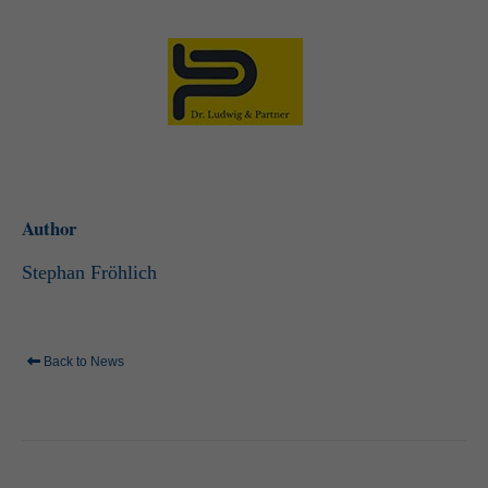
standardmäßig blockiert. Wenn Cookies von externen Medien akzeptiert
werden, bedarf der Zugriff auf diese Inhalte keiner manuellen Einwilligung
mehr.
Cookie-Informationen anzeigen
powered by Borlabs Cookie
Datenschutzerklärung
Impressum
Author
Stephan Fröhlich
Back to News