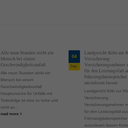
Alle neun Stunden stirbt ein
Landgericht Köln zur 
04
Mensch bei einem
Versicherung:
Geschwindigkeitsunfall
Versicherungsnehmer 
Sep.
für den Leistungsfall a
Alle neun Stunden stirbt ein
Fahrzeugdatenspeicher
Mensch bei einem
auszulesen lassen
Geschwindigkeitsunfall
Landgericht Köln zur Kf
Hauptursache für Unfälle mit
Versicherung:
Todesfolge ist eine zu hohe und
Versicherungsnehmer 
nicht an...
für den Leistungsfall a
read more
Fahrzeugdatenspeicher
auszulesen lassen Kom