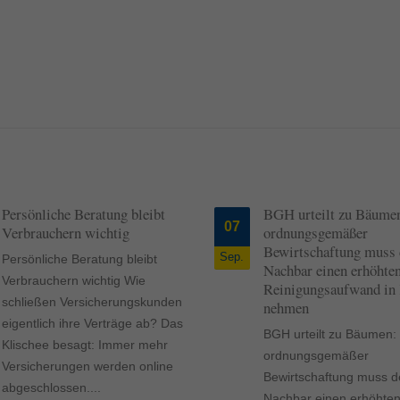
Persönliche Beratung bleibt
BGH urteilt zu Bäumen
07
Verbrauchern wichtig
ordnungsgemäßer
Bewirtschaftung muss 
Sep.
Persönliche Beratung bleibt
Nachbar einen erhöhte
Verbrauchern wichtig Wie
Reinigungsaufwand in
schließen Versicherungskunden
nehmen
eigentlich ihre Verträge ab? Das
BGH urteilt zu Bäumen: 
Klischee besagt: Immer mehr
ordnungsgemäßer
Versicherungen werden online
Bewirtschaftung muss d
abgeschlossen....
Nachbar einen erhöhte