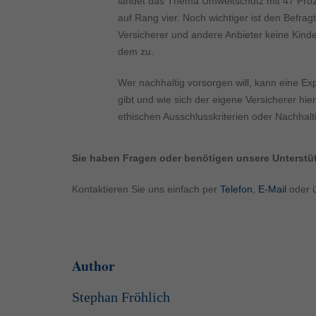
landet das Thema Umweltschutz mit 47 Proz
auf Rang vier. Noch wichtiger ist den Befr
Versicherer und andere Anbieter keine Kinder
dem zu.
Wer nachhaltig vorsorgen will, kann eine E
gibt und wie sich der eigene Versicherer hie
ethischen Ausschlusskriterien oder Nachhalt
Sie haben Fragen oder benötigen unsere Unterst
Kontaktieren Sie uns einfach per
Telefon
,
E-Mail
oder 
Author
Stephan Fröhlich