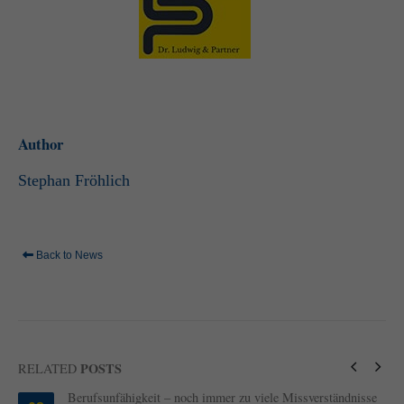
standardmäßig blockiert. Wenn Cookies von externen Medien akzeptiert
werden, bedarf der Zugriff auf diese Inhalte keiner manuellen Einwilligung
mehr.
Cookie-Informationen anzeigen
powered by Borlabs Cookie
Datenschutzerklärung
Impressum
Author
Stephan Fröhlich
Back to News
POSTS
RELATED
Berufsunfähigkeit – noch immer zu viele Missverständnisse