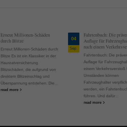
Fahrtenbuch: Die präventive
Unternehmer aufgepa
12
Auflage für Fahrzeughalter
größten Rechtsrisike
nach einem Verkehrsverstoß
Okt.
Unternehmer aufgepas
Fahrtenbuch: Die präventive
größten Rechtsrisiken
Auflage für Fahrzeughalter nach
Rechtsstreitigkeiten 
einem Verkehrsverstoß Unter
auch Unternehmer un
Umständen können
Selbstständige. In we
Fahrzeughalter verpflichtet
Rechtsbereichen die 
werden, ein Fahrtenbuch zu
Risiken liegen, zeigt di
führen. Und dafür...
read more
read more