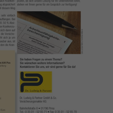
ormen und Social-Media-Plattformen werden standardmäßig blockiert. Wenn Cookie
 der Zugriff auf diese Inhalte keiner manuellen Einwilligung mehr.
Cookie-Informationen anzeigen
ie
Daten