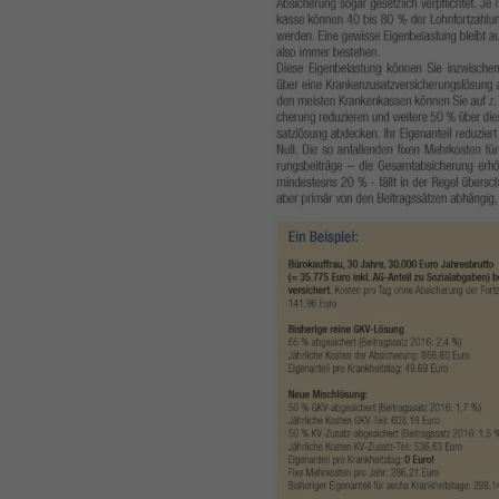
Inhalte von Videoplattf
akzeptiert werden, bedarf
powered by Borlabs Cook