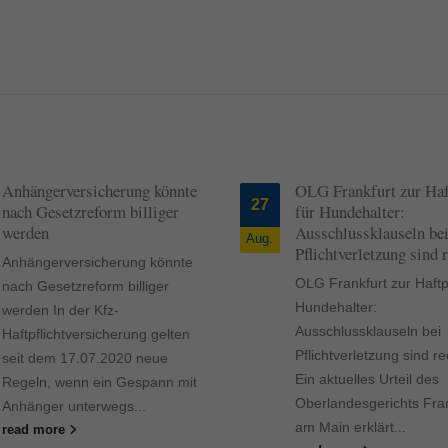
Anhängerversicherung könnte
OLG Frankfurt zur Haft
27
nach Gesetzreform billiger
für Hundehalter:
werden
Ausschlussklauseln be
Aug.
Pflichtverletzung sind 
Anhängerversicherung könnte
OLG Frankfurt zur Haftpf
nach Gesetzreform billiger
Hundehalter:
werden In der Kfz-
Ausschlussklauseln bei
Haftpflichtversicherung gelten
Pflichtverletzung sind r
seit dem 17.07.2020 neue
Ein aktuelles Urteil des
Regeln, wenn ein Gespann mit
Oberlandesgerichts Fran
Anhänger unterwegs...
am Main erklärt...
read more