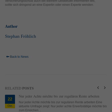
Versicherungsschutz auch bei kleinem Geldbeutel informieren will,
sollte sich dringend an eine Expertin oder einen Experte wenden.
Author
Stephan Fröhlich
Back to News
POSTS
RELATED
Nur jeder Achte möchte bis zur regulären Rente arbeiten
22
Nur jeder Achte möchte bis zur regulären Rente arbeiten Eine
Okt.
aktuelle Umfrage zeigt: Nur jeder achte Erwerbstätige möchte bis
zum Erreichen...