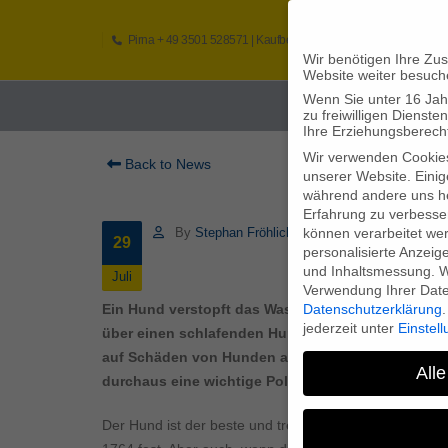
Pirna
+ 49 3501 528571 |
Kaufbeuren
+49 8341 16362
So
Wir benötigen Ihre Zu
Website weiter besuch
Wenn Sie unter 16 Jah
Home
zu freiwilligen Diens
Ihre Erziehungsberecht
Wir verwenden Cookie
Back to News
unserer Website. Einig
während andere uns he
Erfahrung zu verbesse
können verarbeitet werd
By
Stephan Fröhlich
29
personalisierte Anzeig
und Inhaltsmessung.
W
Juli
Verwendung Ihrer Daten
Datenschutzerklärung
.
Ein Hund verstopft das Waschbecken mit Toiletten
jederzeit unter
Einstel
über einen schlafenden Hund? Es sind fast unglau
auf Schäden von Hunden auflistet: Und doch hat e
Alle
durchaus eine wichtige Police ist.
Der Hund ist der beste und treuste Freund des Mensche