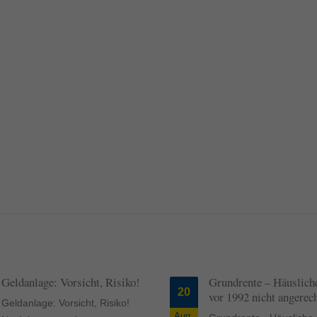
Geldanlage: Vorsicht, Risiko!
Grundrente – Häusliche
20
vor 1992 nicht angerec
Geldanlage: Vorsicht, Risiko!
Aug.