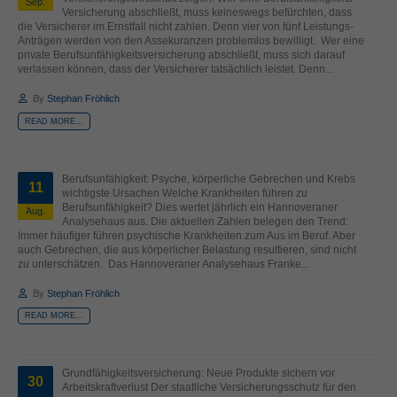
Sep.
Versicherung abschließt, muss keineswegs befürchten, dass
die Versicherer im Ernstfall nicht zahlen. Denn vier von fünf Leistungs-
Anträgen werden von den Assekuranzen problemlos bewilligt. Wer eine
private Berufsunfähigkeitsversicherung abschließt, muss sich darauf
verlassen können, dass der Versicherer tatsächlich leistet. Denn...
By
Stephan Fröhlich
READ MORE...
Berufsunfähigkeit: Psyche, körperliche Gebrechen und Krebs
11
wichtigste Ursachen Welche Krankheiten führen zu
Berufsunfähigkeit? Dies wertet jährlich ein Hannoveraner
Aug.
Analysehaus aus. Die aktuellen Zahlen belegen den Trend:
Immer häufiger führen psychische Krankheiten zum Aus im Beruf. Aber
auch Gebrechen, die aus körperlicher Belastung resultieren, sind nicht
zu unterschätzen. Das Hannoveraner Analysehaus Franke...
By
Stephan Fröhlich
READ MORE...
Grundfähigkeitsversicherung: Neue Produkte sichern vor
30
Arbeitskraftverlust Der staatliche Versicherungsschutz für den