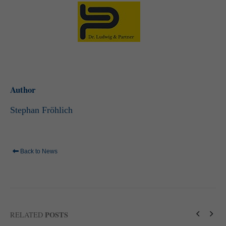
standardmäßig blockiert. Wenn Cookies von externen Medien akzeptiert
werden, bedarf der Zugriff auf diese Inhalte keiner manuellen Einwilligung
mehr.
Cookie-Informationen anzeigen
powered by Borlabs Cookie
Datenschutzerklärung
Impressum
Author
Stephan Fröhlich
Back to News
POSTS
RELATED