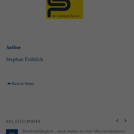
standardmäßig blockiert. Wenn Cookies von externen Medien akzeptiert
werden, bedarf der Zugriff auf diese Inhalte keiner manuellen Einwilligung
mehr.
Cookie-Informationen anzeigen
powered by Borlabs Cookie
Datenschutzerklärung
Impressum
Author
Stephan Fröhlich
Back to News
POSTS
RELATED
Berufsunfähigkeit – noch immer zu viele Missverständnisse