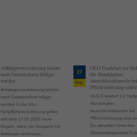
Anhängerversicherung könnte
OLG Frankfurt zur Haft
27
nach Gesetzreform billiger
für Hundehalter:
werden
Ausschlussklauseln be
Aug.
Pflichtverletzung sind 
Anhängerversicherung könnte
OLG Frankfurt zur Haftpf
nach Gesetzreform billiger
Hundehalter:
werden In der Kfz-
Ausschlussklauseln bei
Haftpflichtversicherung gelten
Pflichtverletzung sind r
seit dem 17.07.2020 neue
Ein aktuelles Urteil des
Regeln, wenn ein Gespann mit
Oberlandesgerichts Fran
Anhänger unterwegs...