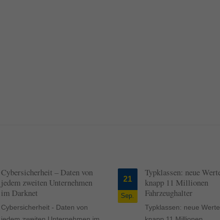
Cybersicherheit – Daten von
Typklassen: neue Werte
21
jedem zweiten Unternehmen
knapp 11 Millionen
im Darknet
Fahrzeughalter
Sep.
Cybersicherheit - Daten von
Typklassen: neue Werte
jedem zweiten Unternehmen im
knapp 11 Millionen