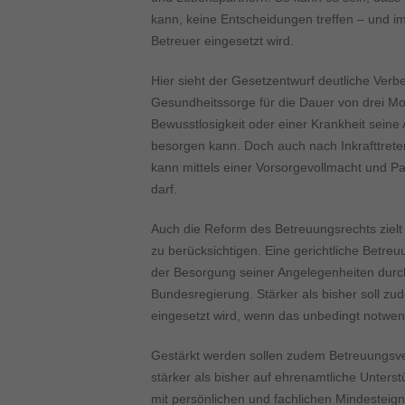
kann, keine Entscheidungen treffen – und im
Betreuer eingesetzt wird.
Hier sieht der Gesetzentwurf deutliche Verb
Gesundheitssorge für die Dauer von drei Mo
Bewusstlosigkeit oder einer Krankheit sein
besorgen kann. Doch auch nach Inkrafttreten 
kann mittels einer Vorsorgevollmacht und Pa
darf.
Auch die Reform des Betreuungsrechts zielt
zu berücksichtigen. Eine gerichtliche Betreu
der Besorgung seiner Angelegenheiten durch
Bundesregierung. Stärker als bisher soll zu
eingesetzt wird, wenn das unbedingt notwend
Gestärkt werden sollen zudem Betreuungsver
stärker als bisher auf ehrenamtliche Unterst
mit persönlichen und fachlichen Mindesteig