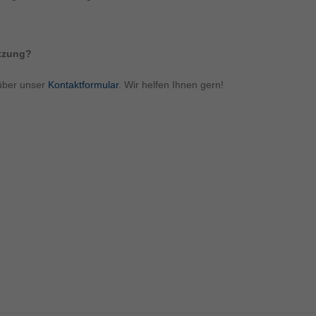
ützung?
über unser
Kontaktformular
. Wir helfen Ihnen gern!