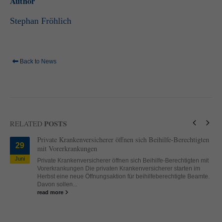
Author
Stephan Fröhlich
Back to News
POSTS
RELATED
Private Krankenversicherer öffnen sich Beihilfe-Berechtigten
29
mit Vorerkrankungen
Juni
Private Krankenversicherer öffnen sich Beihilfe-Berechtigten mit
Vorerkrankungen Die privaten Krankenversicherer starten im
Herbst eine neue Öffnungsaktion für beihilfeberechtigte Beamte.
Davon sollen...
read more